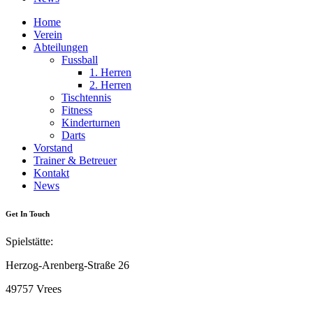
Home
Verein
Abteilungen
Fussball
1. Herren
2. Herren
Tischtennis
Fitness
Kinderturnen
Darts
Vorstand
Trainer & Betreuer
Kontakt
News
Get In Touch
Spielstätte:
Herzog-Arenberg-Straße 26
49757 Vrees