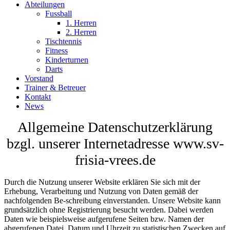
Abteilungen
Fussball
1. Herren
2. Herren
Tischtennis
Fitness
Kinderturnen
Darts
Vorstand
Trainer & Betreuer
Kontakt
News
Allgemeine Datenschutzerklärung
bzgl. unserer Internetadresse www.sv-
frisia-vrees.de
Durch die Nutzung unserer Website erklären Sie sich mit der
Erhebung, Verarbeitung und Nutzung von Daten gemäß der
nachfolgenden Be-schreibung einverstanden. Unsere Website kann
grundsätzlich ohne Registrierung besucht werden. Dabei werden
Daten wie beispielsweise aufgerufene Seiten bzw. Namen der
abgerufenen Datei, Datum und Uhrzeit zu statistischen Zwecken auf