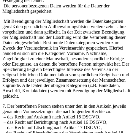
Festlegung der Dauer:
Die personenbezogenen Daten werden für die Dauer der
Mitgliedschaft gespeichert.
Mit Beendigung der Mitgliedschaft werden die Datenkategorien
gemäß den gesetzlichen Aufbewahrungsfristen weitere zehn Jahre
vorgehalten und dann gelöscht. In der Zeit zwischen Beendigung
der Mitgliedschaft und der Löschung wird die Verarbeitung dieser
Daten eingeschränkt. Bestimmte Datenkategorien werden zum
Zweck der Vereinschronik im Vereinsarchiv gespeichert. Hierbei
handelt es sich um die Kategorien Vorname, Nachname,
Zugehörigkeit zu einer Mannschaft, besondere sportliche Erfolge
oder Ereignisse, an denen die betroffene Person mitgewirkt hat. Der
Speicherung liegt ein berechtigtes Interesse des Vereins an der
zeitgeschichtlichen Dokumentation von sportlichen Ereignissen und
Erfolgen und der jeweiligen Zusammensetzung der Mannschaften
zugrunde. Alle Daten der übrigen Kategorien (z.B. Bankdaten,
Anschrift, Kontaktdaten) werden mit Beendigung der Mitgliedschaft
gelöscht.
7. Der betroffenen Person stehen unter den in den Artikeln jeweils
genannten Voraussetzungen die nachfolgenden Rechte zu:
‒ das Recht auf Auskunft nach Artikel 15 DSGVO,
‒ das Recht auf Berichtigung nach Artikel 16 DSGVO,
‒ das Recht auf Löschung nach Artikel 17 DSGVO,
‒ das Recht auf Einschränkung der Verarbeitung nach Artikel 18