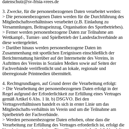
datenschutz@sv-frisia-vrees.de
3. Zwecke, für die personenbezogenen Daten verarbeitet werden:
> Die personenbezogenen Daten werden für die Durchführung des
Mitgliedschaftsverhältnisses verarbeitet (z.B. Einladung zu
Versammlungen, Beitragseinzug, Organisation des Sportbetriebes).
> Ferner werden personenbezogene Daten zur Teilnahme am
Wettkampf-, Turnier- und Spielbetrieb der Landesfachverbände an
diese weitergeleitet.
> Darüber hinaus werden personenbezogene Daten im
Zusammenhang mit sportlichen Ereignissen einschließlich der
Berichterstattung hierüber auf der Internetseite des Vereins, in
Auftritten des Vereins in Sozialen Medien sowie auf Seiten der
Fachverbände veröffentlicht und an lokale, regionale und
überregionale Printmedien übermittelt.
4. Rechtsgrundlagen, auf Grund derer die Verarbeitung erfolgt:
> Die Verarbeitung der personenbezogenen Daten erfolgt in der
Regel aufgrund der Erforderlichkeit zur Erfüllung eines Vertrages
gemäß Artikel 6 Abs. 1 lit. b) DSGVO. Bei den
Vertragsverhältnissen handelt es sich in erster Linie um das
Mitgliedschafts-verhältnis im Verein und um die Teilnahme am
Spielbetrieb der Fachverbände.
> Werden personenbezogene Daten erhoben, ohne dass die
Verarbeitung zur Erfüllung des Vertrages erforderlich ist, erfolgt die