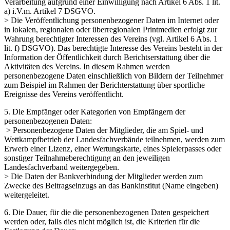
Verarbeitung aufgrund einer Einwilligung nach Artikel 6 Abs. 1 lit.
a) i.V.m. Artikel 7 DSGVO.
> Die Veröffentlichung personenbezogener Daten im Internet oder
in lokalen, regionalen oder überregionalen Printmedien erfolgt zur
Wahrung berechtigter Interessen des Vereins (vgl. Artikel 6 Abs. 1
lit. f) DSGVO). Das berechtigte Interesse des Vereins besteht in der
Information der Öffentlichkeit durch Berichtserstattung über die
Aktivitäten des Vereins. In diesem Rahmen werden
personenbezogene Daten einschließlich von Bildern der Teilnehmer
zum Beispiel im Rahmen der Berichterstattung über sportliche
Ereignisse des Vereins veröffentlicht.
5. Die Empfänger oder Kategorien von Empfängern der
personenbezogenen Daten:
> Personenbezogene Daten der Mitglieder, die am Spiel- und
Wettkampfbetrieb der Landesfachverbände teilnehmen, werden zum
Erwerb einer Lizenz, einer Wertungskarte, eines Spielerpasses oder
sonstiger Teilnahmeberechtigung an den jeweiligen
Landesfachverband weitergegeben.
> Die Daten der Bankverbindung der Mitglieder werden zum
Zwecke des Beitragseinzugs an das Bankinstitut (Name eingeben)
weitergeleitet.
6. Die Dauer, für die die personenbezogenen Daten gespeichert
werden oder, falls dies nicht möglich ist, die Kriterien für die