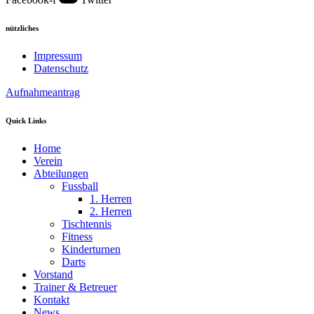
nützliches
Impressum
Datenschutz
Aufnahmeantrag
Quick Links
Home
Verein
Abteilungen
Fussball
1. Herren
2. Herren
Tischtennis
Fitness
Kinderturnen
Darts
Vorstand
Trainer & Betreuer
Kontakt
News